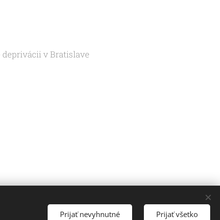
eprivácii v Bratislave
Prijať nevyhnutné
Prijať všetko