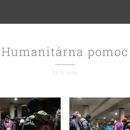
Humanitárna pomoc
30.01.2024