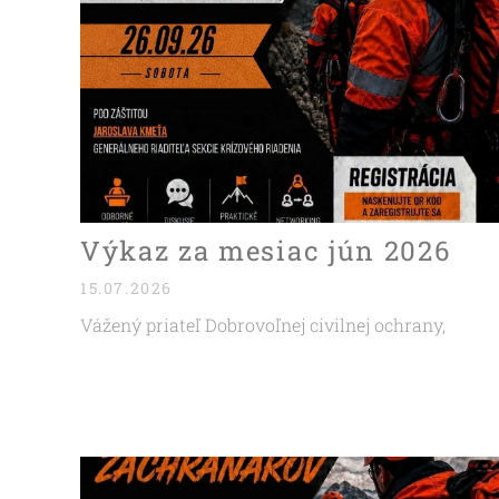
Výkaz za mesiac jún 2026
15.07.2026
Vážený priateľ Dobrovoľnej civilnej ochrany,