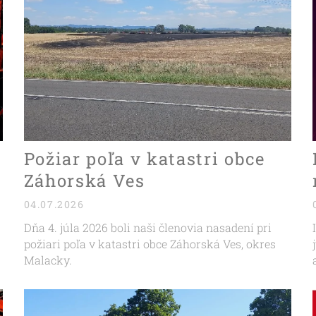
Požiar poľa v katastri obce
Záhorská Ves
04.07.2026
Dňa 4. júla 2026 boli naši členovia nasadení pri
požiari poľa v katastri obce Záhorská Ves, okres
Malacky.