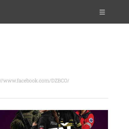
ttps://www.facebook.com/DZBCO/