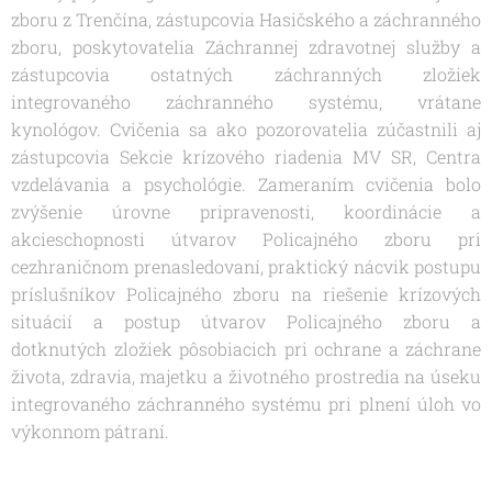
zboru z Trenčína, zástupcovia Hasičského a záchranného
zboru, poskytovatelia Záchrannej zdravotnej služby a
zástupcovia ostatných záchranných zložiek
integrovaného záchranného systému, vrátane
kynológov. Cvičenia sa ako pozorovatelia zúčastnili aj
zástupcovia Sekcie krízového riadenia MV SR, Centra
vzdelávania a psychológie. Zameraním cvičenia bolo
zvýšenie úrovne pripravenosti, koordinácie a
akcieschopnosti útvarov Policajného zboru pri
cezhraničnom prenasledovaní, praktický nácvik postupu
príslušníkov Policajného zboru na riešenie krízových
situácií a postup útvarov Policajného zboru a
dotknutých zložiek pôsobiacich pri ochrane a záchrane
života, zdravia, majetku a životného prostredia na úseku
integrovaného záchranného systému pri plnení úloh vo
výkonnom pátraní.