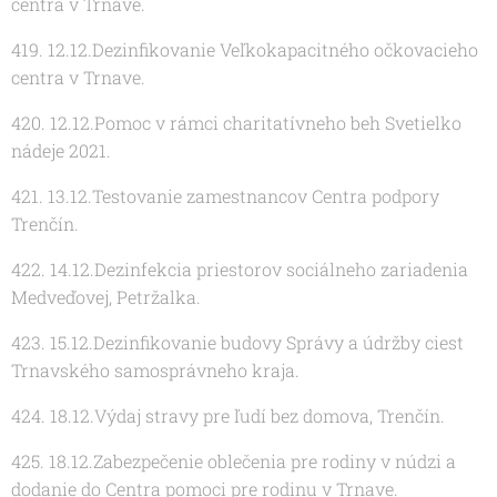
centra v Trnave.
419. 12.12.Dezinfikovanie Veľkokapacitného očkovacieho
centra v Trnave.
420. 12.12.Pomoc v rámci charitatívneho beh Svetielko
nádeje 2021.
421. 13.12.Testovanie zamestnancov Centra podpory
Trenčín.
422. 14.12.Dezinfekcia priestorov sociálneho zariadenia
Medveďovej, Petržalka.
423. 15.12.Dezinfikovanie budovy Správy a údržby ciest
Trnavského samosprávneho kraja.
424. 18.12.Výdaj stravy pre ľudí bez domova, Trenčín.
425. 18.12.Zabezpečenie oblečenia pre rodiny v núdzi a
dodanie do Centra pomoci pre rodinu v Trnave.