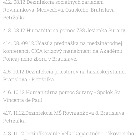
412. 08.12.Dezinfekcia sociálnych zariadení
Rovniankova, Medveďová, Osuského, Bratislava
Petržalka.
413. 08.12.Humanitárna pomoc ZSS Jesienka Šurany
414. 08.-09.12.Účasť a prednáška na medzinárodnej
konferencii CICA krízový manažment na Akadémii
Policaj-ného zboru v Bratislave.
415. 10.12.Dezinfekcia priestorov na hasičskej stanici
Bratislava - Petržalka.
416. 10.12.Humanitárna pomoc Šurany - Spolok Sv.
Vincenta de Paul
417. 11.12.Dezinfekcia MŠ Rovniankova 8, Bratislava
Petržalka.
418. 11.12.Dezinfikovanie Veľkokapacitného očkovacieho