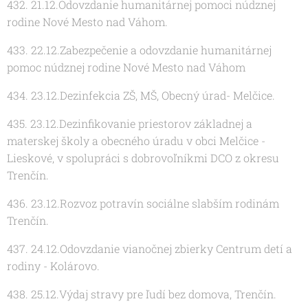
432. 21.12.Odovzdanie humanitárnej pomoci núdznej
rodine Nové Mesto nad Váhom.
433. 22.12.Zabezpečenie a odovzdanie humanitárnej
pomoc núdznej rodine Nové Mesto nad Váhom
434. 23.12.Dezinfekcia ZŠ, MŠ, Obecný úrad- Melčice.
435. 23.12.Dezinfikovanie priestorov základnej a
materskej školy a obecného úradu v obci Melčice -
Lieskové, v spolupráci s dobrovoľníkmi DCO z okresu
Trenčín.
436. 23.12.Rozvoz potravín sociálne slabším rodinám
Trenčín.
437. 24.12.Odovzdanie vianočnej zbierky Centrum detí a
rodiny - Kolárovo.
438. 25.12.Výdaj stravy pre ľudí bez domova, Trenčín.