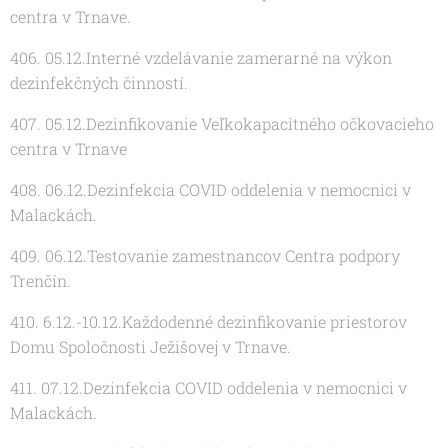
centra v Trnave.
406. 05.12.Interné vzdelávanie zamerarné na výkon
dezinfekčných činností.
407. 05.12.Dezinfikovanie Veľkokapacitného očkovacieho
centra v Trnave
408. 06.12.Dezinfekcia COVID oddelenia v nemocnici v
Malackách.
409. 06.12.Testovanie zamestnancov Centra podpory
Trenčín.
410. 6.12.-10.12.Každodenné dezinfikovanie priestorov
Domu Spoločnosti Ježišovej v Trnave.
411. 07.12.Dezinfekcia COVID oddelenia v nemocnici v
Malackách.