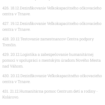
426. 18.12.Dezinfikovanie Veľkokapacitného očkovacieho
centra v Trnave.
427. 19.12.Dezinfikovanie Veľkokapacitného očkovacieho
centra v Trnave.
428. 20.12.Testovanie zamestnancov Centra podpory
Trenčín.
429. 20.12.Logistika a zabezpečovanie humanitárnej
pomoci v spolupráci s mestským úradom Nového Mesta
nad Váhom.
430. 20.12.Dezinfikovanie Veľkokapacitného očkovacieho
centra v Trnave.
431. 21.12.Humanitárna pomoc Centrum detí a rodiny -
Kolárovo.