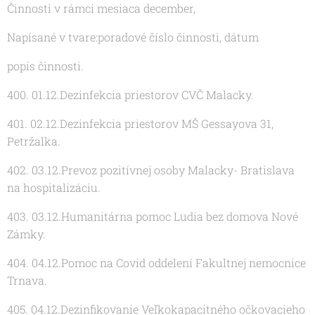
Činnosti v rámci mesiaca december,
Napísané v tvare:poradové číslo činnosti, dátum
popis činnosti.
400. 01.12.Dezinfekcia priestorov CVČ Malacky.
401. 02.12.Dezinfekcia priestorov MŠ Gessayova 31,
Petržalka.
402. 03.12.Prevoz pozitívnej osoby Malacky- Bratislava
na hospitalizáciu.
403. 03.12.Humanitárna pomoc Ludia bez domova Nové
Zámky.
404. 04.12.Pomoc na Covid oddelení Fakultnej nemocnice
Trnava.
405. 04.12.Dezinfikovanie Veľkokapacitného očkovacieho