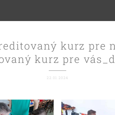
reditovaný kurz pre n
ovaný kurz pre vás_d
22.01.2024