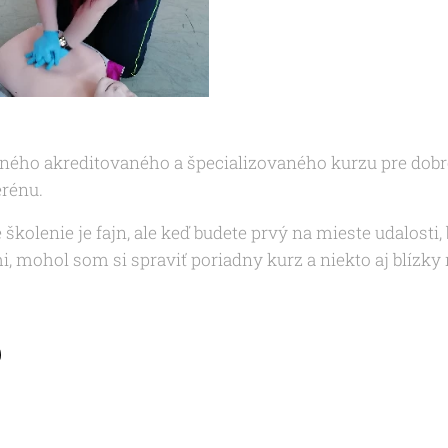
ného akreditovaného a špecializovaného kurzu pre dobro
erénu.
školenie je fajn, ale keď budete prvý na mieste udalosti
i, mohol som si spraviť poriadny kurz a niekto aj blízky