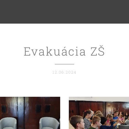
Evakuácia ZŠ
12.06.2024