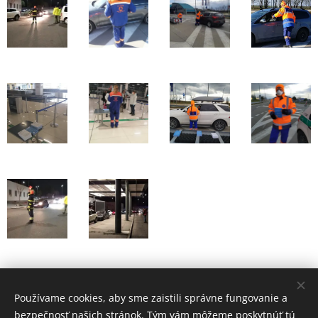
Share
Používame cookies, aby sme zaistili správne fungovanie a
bezpečnosť našich stránok. Tým vám môžeme poskytnúť tú