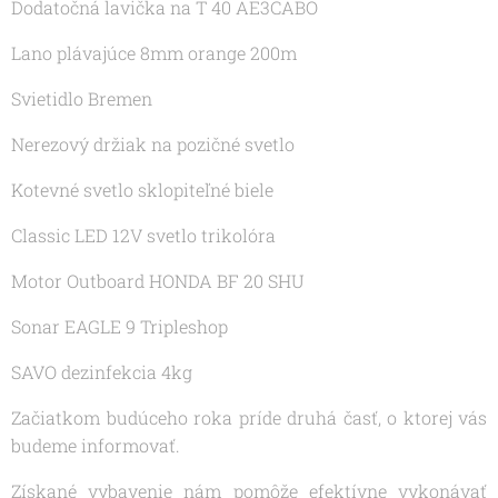
Dodatočná lavička na T 40 AE3CABO
Lano plávajúce 8mm orange 200m
Svietidlo Bremen
Nerezový držiak na pozičné svetlo
Kotevné svetlo sklopiteľné biele
Classic LED 12V svetlo trikolóra
Motor Outboard HONDA BF 20 SHU
Sonar EAGLE 9 Tripleshop
SAVO dezinfekcia 4kg
Začiatkom budúceho roka príde druhá časť, o ktorej vás
budeme informovať.
Získané vybavenie nám pomôže efektívne vykonávať