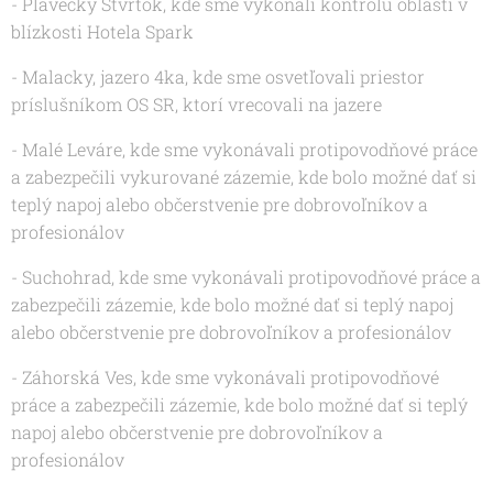
- Plavecký Štvrtok, kde sme vykonali kontrolu oblasti v
blízkosti Hotela Spark
- Malacky, jazero 4ka, kde sme osvetľovali priestor
príslušníkom OS SR, ktorí vrecovali na jazere
- Malé Leváre, kde sme vykonávali protipovodňové práce
a zabezpečili vykurované zázemie, kde bolo možné dať si
teplý napoj alebo občerstvenie pre dobrovoľníkov a
profesionálov
- Suchohrad, kde sme vykonávali protipovodňové práce a
zabezpečili zázemie, kde bolo možné dať si teplý napoj
alebo občerstvenie pre dobrovoľníkov a profesionálov
- Záhorská Ves, kde sme vykonávali protipovodňové
práce a zabezpečili zázemie, kde bolo možné dať si teplý
napoj alebo občerstvenie pre dobrovoľníkov a
profesionálov