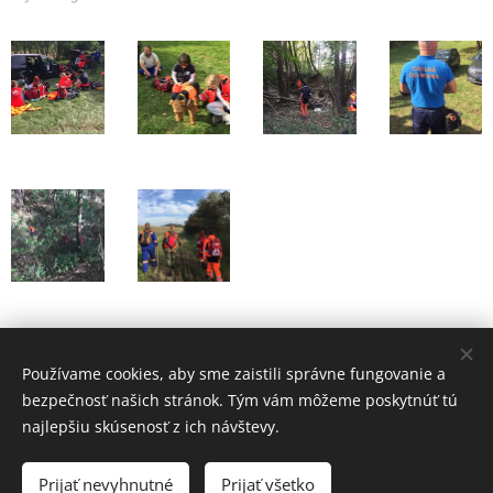
Share
Používame cookies, aby sme zaistili správne fungovanie a
bezpečnosť našich stránok. Tým vám môžeme poskytnúť tú
najlepšiu skúsenosť z ich návštevy.
Prijať nevyhnutné
Prijať všetko