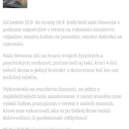
Od nedele 15.9. do stredy 18.9. kedy boli naši členovia v
podstate nepretržite v teréne sa vykonalo množstvo
výjazdov, mnoho ľuďom sa pomohlo, mnoho dobrého sa
vykonalo.
Naši členovia išli na hranu svojich fyzických a
psychických možností, pričom boli aj takí, ktorí 4 dni
neboli doma a jediný kontakt s domovinou bol len cez
mobilný telefón.
Vykonávalo sa množstvo činností, no jedno z
najdôležitejších bolo zásobovanie, v rámci ktorého sme
vydali ľuďom pracujúcim v teréne v našich stanoch,
ktoré sme vykurovali, aby si po ťažkej drine mohli
dobrovoľníci, či profesionáli oddýchnuť: