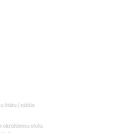
 štátu ( nižšie
e okrúhlemu stolu,