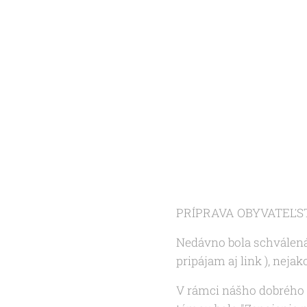
PRÍPRAVA OBYVATEĽS
Nedávno bola schválená
pripájam aj link ), nejak
V rámci nášho dobrého 