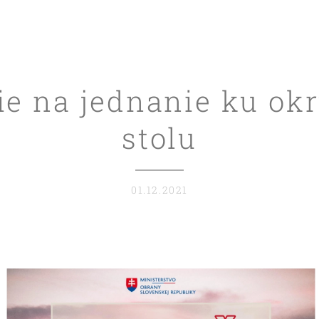
ie na jednanie ku ok
stolu
01.12.2021