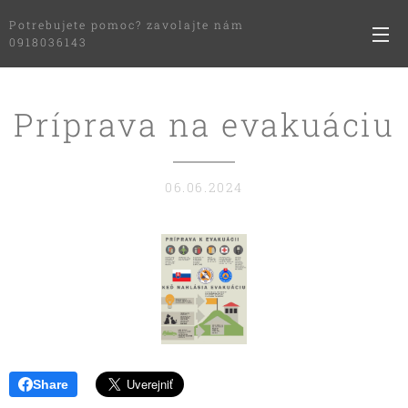
Potrebujete pomoc? zavolajte nám
0918036143
Príprava na evakuáciu
06.06.2024
Share