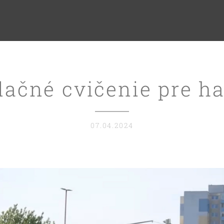
ačné cvičenie pre h
07.04.2024