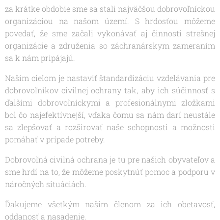
za krátke obdobie sme sa stali najväčšou dobrovoľníckou
organizáciou na našom území. S hrdosťou môžeme
povedať, že sme začali vykonávať aj činnosti strešnej
organizácie a združenia so záchranárskym zameraním
sa k nám pripájajú.
Naším cieľom je nastaviť štandardizáciu vzdelávania pre
dobrovoľníkov civilnej ochrany tak, aby ich súčinnosť s
ďalšími dobrovoľníckymi a profesionálnymi zložkami
bol čo najefektívnejší, vďaka čomu sa nám darí neustále
sa zlepšovať a rozširovať naše schopnosti a možnosti
pomáhať v prípade potreby.
Dobrovoľná civilná ochrana je tu pre našich obyvateľov a
sme hrdí na to, že môžeme poskytnúť pomoc a podporu v
náročných situáciách.
Ďakujeme všetkým našim členom za ich obetavosť,
oddanosť a nasadenie.