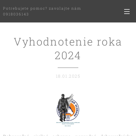
Potrebujete pomoc? zavolajte nám
0918036143
Vyhodnotenie roka
2024
18.01.2025