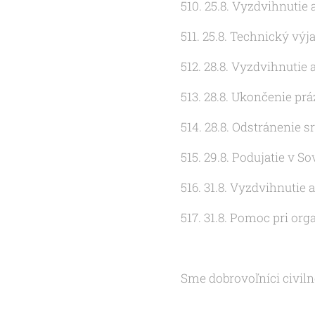
510. 25.8. Vyzdvihnutie
511. 25.8. Technický vý
512. 28.8. Vyzdvihnutie
513. 28.8. Ukončenie pr
514. 28.8. Odstránenie s
515. 29.8. Podujatie v S
516. 31.8. Vyzdvihnutie
517. 31.8. Pomoc pri or
Sme dobrovoľníci civiln