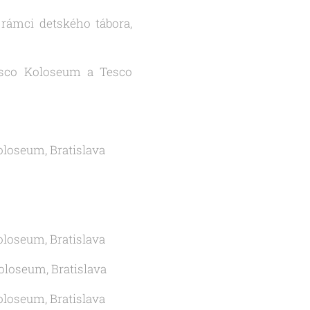
rámci detského tábora,
Tesco Koloseum a Tesco
oloseum, Bratislava
oloseum, Bratislava
oloseum, Bratislava
oloseum, Bratislava