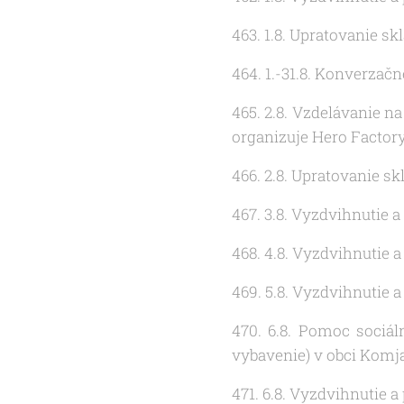
463. 1.8. Upratovanie s
464. 1.-31.8. Konverzač
465. 2.8. Vzdelávanie n
organizuje Hero Factor
466. 2.8. Upratovanie s
467. 3.8. Vyzdvihnutie 
468. 4.8. Vyzdvihnutie 
469. 5.8. Vyzdvihnutie 
470. 6.8. Pomoc sociál
vybavenie) v obci Komja
471. 6.8. Vyzdvihnutie 