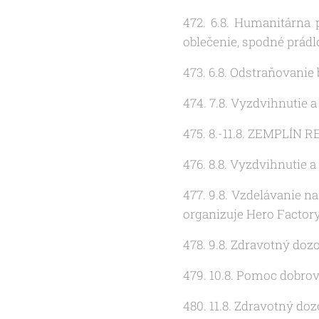
472. 6.8. Humanitárna 
oblečenie, spodné prádlo,
473. 6.8. Odstraňovani
474. 7.8. Vyzdvihnutie 
475. 8.-11.8. ZEMPLÍN 
476. 8.8. Vyzdvihnutie 
477. 9.8. Vzdelávanie n
organizuje Hero Factor
478. 9.8. Zdravotný doz
479. 10.8. Pomoc dobrov
480. 11.8. Zdravotný do