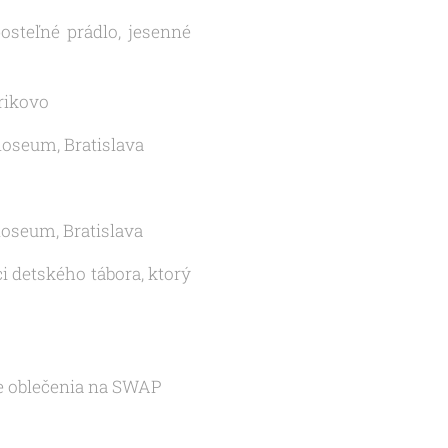
osteľné prádlo, jesenné
rikovo
loseum, Bratislava
loseum, Bratislava
i detského tábora, ktorý
ve oblečenia na SWAP