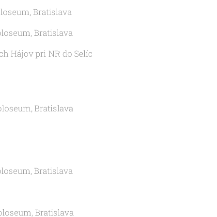
oloseum, Bratislava
oloseum, Bratislava
ch Hájov pri NR do Selíc
oloseum, Bratislava
oloseum, Bratislava
oloseum, Bratislava