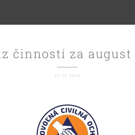
z činností za august
23.09.2024