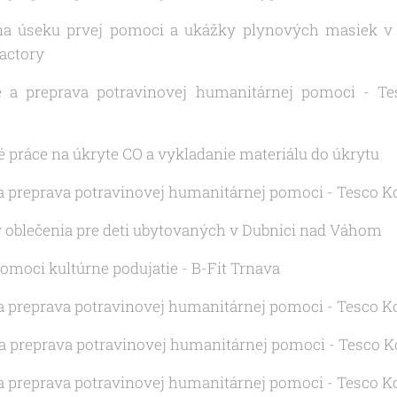
e na úseku prvej pomoci a ukážky plynových masiek v 
Factory
ie a preprava potravinovej humanitárnej pomoci - 
é práce na úkryte CO a vykladanie materiálu do úkrytu
 a preprava potravinovej humanitárnej pomoci - Tesco K
ky oblečenia pre deti ubytovaných v Dubnici nad Váhom
pomoci kultúrne podujatie - B-Fit Trnava
 a preprava potravinovej humanitárnej pomoci - Tesco K
 a preprava potravinovej humanitárnej pomoci - Tesco K
 a preprava potravinovej humanitárnej pomoci - Tesco K