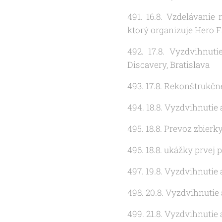
491. 16.8. Vzdelávani
ktorý organizuje Hero 
492. 17.8. Vyzdvihnut
Discavery, Bratislava
493. 17.8. Rekonštrukčn
494. 18.8. Vyzdvihnutie
495. 18.8. Prevoz zbier
496. 18.8. ukážky prvej 
497. 19.8. Vyzdvihnutie
498. 20.8. Vyzdvihnutie
499. 21.8. Vyzdvihnutie