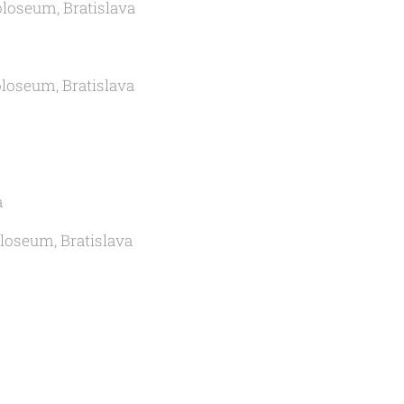
oloseum, Bratislava
oloseum, Bratislava
a
loseum, Bratislava