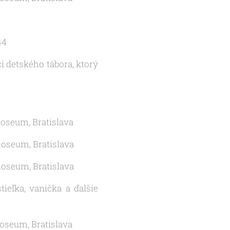
44
i detského tábora, ktorý
loseum, Bratislava
loseum, Bratislava
loseum, Bratislava
ieľka, vanička a ďalšie
loseum, Bratislava