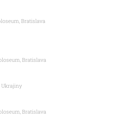
oloseum, Bratislava
oloseum, Bratislava
i Ukrajiny
oloseum, Bratislava