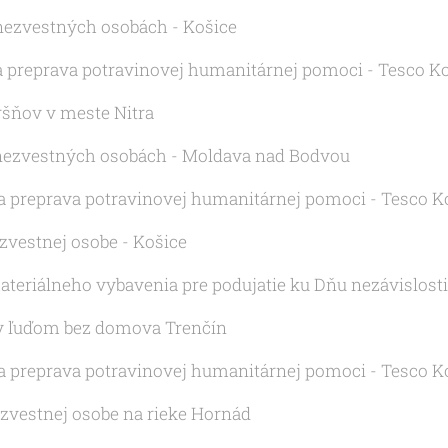
2 nezvestných osobách - Košice
 a preprava potravinovej humanitárnej pomoci - Tesco K
sršňov v meste Nitra
 2 nezvestných osobách - Moldava nad Bodvou
 a preprava potravinovej humanitárnej pomoci - Tesco K
ezvestnej osobe - Košice
materiálneho vybavenia pre podujatie ku Dňu nezávislost
vky ľuďom bez domova Trenčín
 a preprava potravinovej humanitárnej pomoci - Tesco K
nezvestnej osobe na rieke Hornád