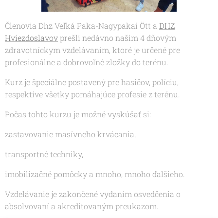
Členovia Dhz Veľká Paka-Nagypakai Ött a
DHZ
Hviezdoslavov
prešli nedávno našim 4 dňovým
zdravotníckym vzdelávaním, ktoré je určené pre
profesionálne a dobrovoľné zložky do terénu.
Kurz je špeciálne postavený pre hasičov, políciu,
respektíve všetky pomáhajúce profesie z terénu.
Počas tohto kurzu je možné vyskúšať si:
zastavovanie masívneho krvácania,
transportné techniky,
imobilizačné pomôcky a mnoho, mnoho ďalšieho.
Vzdelávanie je zakončené vydaním osvedčenia o
absolvovaní a akreditovaným preukazom.